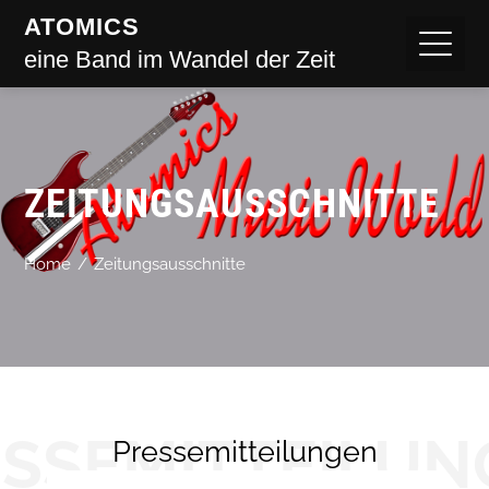
ATOMICS
eine Band im Wandel der Zeit
ZEITUNGSAUSSCHNITTE
Home
Zeitungsausschnitte
ESSEMITTEILUN
Pressemitteilungen