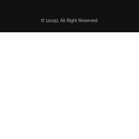
© [2025]. All Right Reserved.