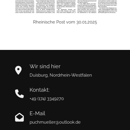
Rheinische Post vom 30.01.2025
Wir sind hier
Duisburg, Nordrhein-Westfalen
Kontakt:
+49 (174) 3349270
E-Mail
puchmueller@outlook.de